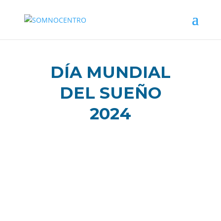
DÍA MUNDIAL
DEL SUEÑO
2024