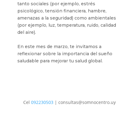
tanto sociales (por ejemplo, estrés
psicológico, tensión financiera, hambre,
amenazas a la seguridad) como ambientales
(por ejemplo, luz, temperatura, ruido, calidad
del aire).
En este mes de marzo, te invitamos a
reflexionar sobre la importancia del sueño
saludable para mejorar tu salud global.
Cel
092230503
| consultas@somnocentro.uy