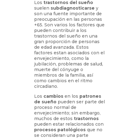
Los
trastornos del sueño
suelen
subdiagnosticarse
y
son una fuente importante de
preocupación en las personas
+65. Son varios los factores que
pueden contribuir a los
trastornos del sueño en una
gran proporción de personas
de edad avanzada. Estos
factores estan asociados con el
envejecimiento, como la
jubilación, problemas de salud,
muerte del cónyuge o
miembros de la familia, así
como cambios en el ritmo
circadiano.
Los
cambios
en los
patrones
de sueño
pueden ser parte del
proceso normal de
envejecimiento; sin embargo,
muchos de estos
trastornos
pueden estar relacionados con
procesos patológicos
que no
se consideran una parte