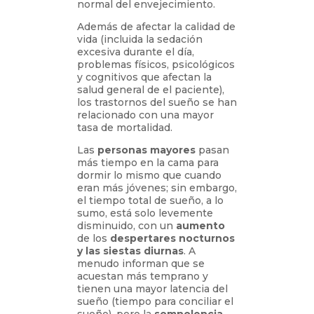
normal del envejecimiento.
Además de afectar la calidad de
vida (incluida la sedación
excesiva durante el día,
problemas físicos, psicológicos
y cognitivos que afectan la
salud general de el paciente),
los trastornos del sueño se han
relacionado con una mayor
tasa de mortalidad.
Las
personas mayores
pasan
más tiempo en la cama para
dormir lo mismo que cuando
eran más jóvenes; sin embargo,
el tiempo total de sueño, a lo
sumo, está solo levemente
disminuido, con un
aumento
de los
despertares nocturnos
y las siestas diurnas
. A
menudo informan que se
acuestan más temprano y
tienen una mayor latencia del
sueño (tiempo para conciliar el