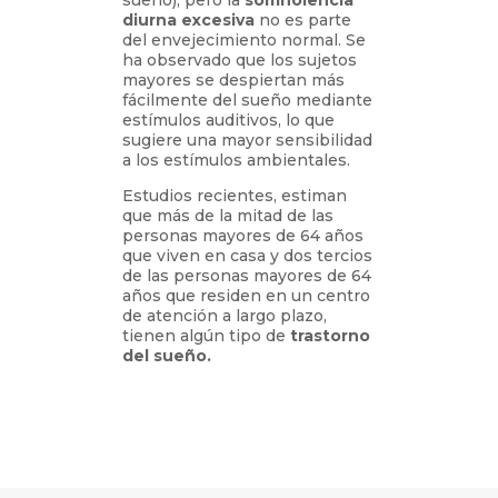
sueño), pero la
somnolencia
diurna excesiva
no es parte
del envejecimiento normal. Se
ha observado que los sujetos
mayores se despiertan más
fácilmente del sueño mediante
estímulos auditivos, lo que
sugiere una mayor sensibilidad
a los estímulos ambientales.
Estudios recientes, estiman
que más de la mitad de las
personas mayores de 64 años
que viven en casa y dos tercios
de las personas mayores de 64
años que residen en un centro
de atención a largo plazo,
tienen algún tipo de
trastorno
del sueño.